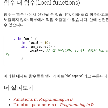
함수 내 함수(Local functions)
함수는 함수 내에서 선언될 수 있습니다. 이를 로컬 함수라고도
노출되지 않아, 외부에서 직접 호출할 수 없습니다. 안에 선언
수 있습니다.
void
fun
(
)
{
int
local
=
10
;
int
fun_secret
(
)
{
local
++
;
// 잘 동작하며, fun() 내에서 fun
다.
}
.
.
.
이러한 내재된 함수들을 델리게이트(delegate)라고 부릅니다
더 살펴보기
Functions in
Programming in D
Function parameters in
Programming in D