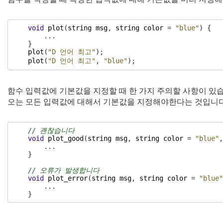
void
plot
(
string
msg
,
string
color
=
"blue"
)
{
.
.
.
}
plot
(
"D 언어 최고"
)
;
plot
(
"D 언어 최고"
,
"blue"
)
;
함수 입력값에 기본값을 지정할 때 한 가지 주의할 사항이 있습
오는 모든 입력값에 대해서 기본값을 지정해야한다는 것입니다
// 괜찮습니다
void
plot_good
(
string
msg
,
string
color
=
"blue"
,
.
.
.
}
// 오류가 발생합니다
void
plot_error
(
string
msg
,
string
color
=
"blue"
.
.
.
}