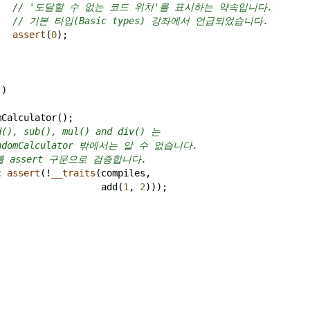
// '도달할 수 없는 코드 위치'를 표시하는 약속입니다.
// 기본 타입(Basic types) 강좌에서 언급되었습니다.
assert
(
0
);
()
mCalculator
();
d(), sub(), mul() and div() 는
andomCalculator 밖에서는 알 수 없습니다.
를 assert 구문으로 검증합니다.
c
assert
(
!
__traits
(
compiles
,
add
(
1
, 
2
)));