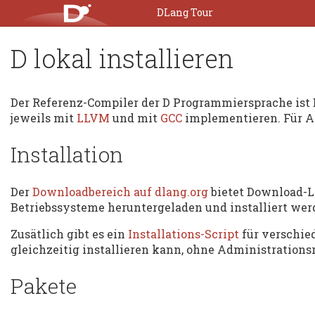
DLang Tour
D lokal installieren
Der Referenz-Compiler der D Programmiersprache ist 
jeweils mit
LLVM
und mit
GCC
implementieren. Für A
Installation
Der
Downloadbereich auf dlang.org
bietet Download-Li
Betriebssysteme heruntergeladen und installiert wer
Zusätlich gibt es ein
Installations-Script
für verschie
gleichzeitig installieren kann, ohne Administrations
Pakete