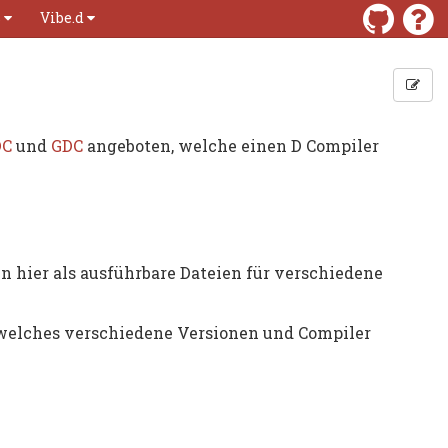
s
Vibe.d
DC
und
GDC
angeboten, welche einen D Compiler
 hier als ausführbare Dateien für verschiedene
welches verschiedene Versionen und Compiler